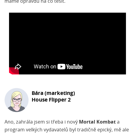
máme opravdu na co těšit.
Bára (marketing)
House Flipper 2
Ano, zahrála jsem si třeba i nový
Mortal Kombat
a
program velkých vydavatelů byl tradičně epický, mě ale