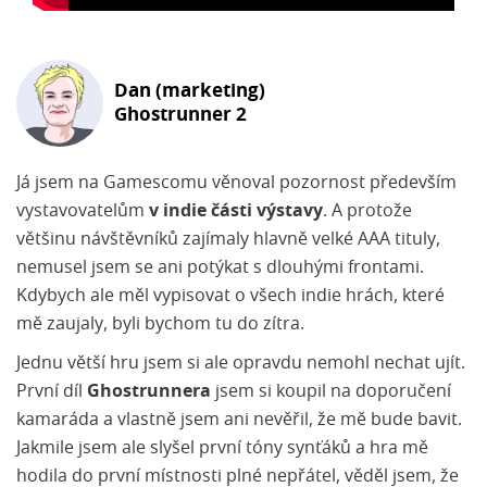
Dan (marketing)
Ghostrunner 2
Já jsem na Gamescomu věnoval pozornost především
vystavovatelům
v indie části výstavy
. A protože
většinu návštěvníků zajímaly hlavně velké AAA tituly,
nemusel jsem se ani potýkat s dlouhými frontami.
Kdybych ale měl vypisovat o všech indie hrách, které
mě zaujaly, byli bychom tu do zítra.
Jednu větší hru jsem si ale opravdu nemohl nechat ujít.
První díl
Ghostrunnera
jsem si koupil na doporučení
kamaráda a vlastně jsem ani nevěřil, že mě bude bavit.
Jakmile jsem ale slyšel první tóny synťáků a hra mě
hodila do první místnosti plné nepřátel, věděl jsem, že