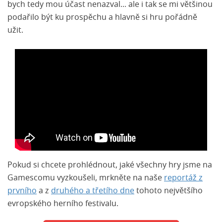
bych tedy mou účast nenazval... ale i tak se mi většinou
podařilo být ku prospěchu a hlavně si hru pořádně
užit.
Pokud si chcete prohlédnout, jaké všechny hry jsme na
Gamescomu vyzkoušeli, mrkněte na naše
reportáž z
prvního
a z
druhého a třetího dne
tohoto největšího
evropského herního festivalu.