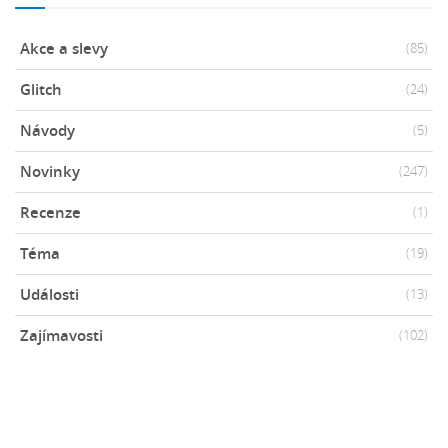
Akce a slevy
(85)
Glitch
(24)
Návody
(5)
Novinky
(247)
Recenze
(1)
Téma
(19)
Události
(13)
Zajímavosti
(102)