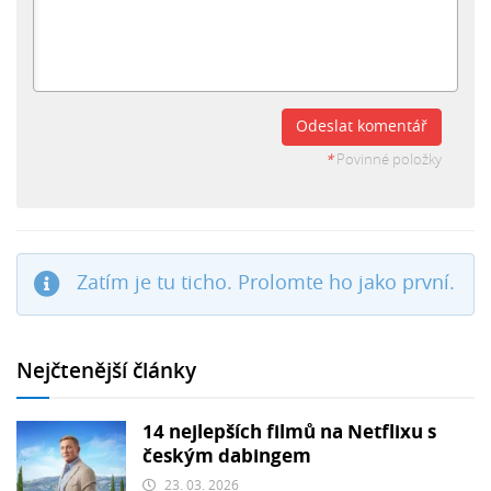
Odeslat komentář
*
Povinné položky
Zatím je tu ticho. Prolomte ho jako první.
Nejčtenější články
14 nejlepších filmů na Netflixu s
českým dabingem
23. 03. 2026