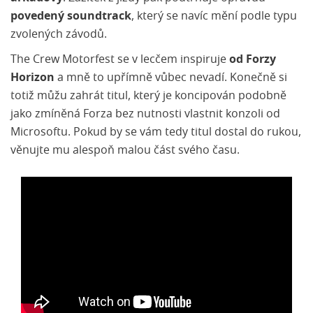
povedený soundtrack
, který se navíc mění podle typu
zvolených závodů.
The Crew Motorfest se v lecčem inspiruje
od Forzy
Horizon
a mně to upřímně vůbec nevadí. Konečně si
totiž můžu zahrát titul, který je koncipován podobně
jako zmíněná Forza bez nutnosti vlastnit konzoli od
Microsoftu. Pokud by se vám tedy titul dostal do rukou,
věnujte mu alespoň malou část svého času.