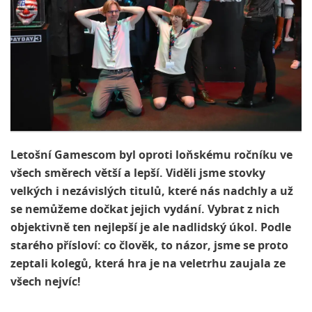
Letošní Gamescom byl oproti loňskému ročníku ve
všech směrech větší a lepší. Viděli jsme stovky
velkých i nezávislých titulů, které nás nadchly a už
se nemůžeme dočkat jejich vydání. Vybrat z nich
objektivně ten nejlepší je ale nadlidský úkol. Podle
starého přísloví: co člověk, to názor, jsme se proto
zeptali kolegů, která hra je na veletrhu zaujala ze
všech nejvíc!