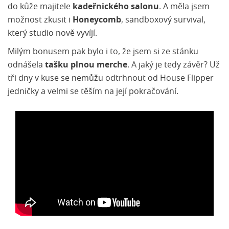
do kůže majitele
kadeřnického salonu
. A měla jsem
možnost zkusit i
Honeycomb
, sandboxový survival,
který studio nově vyvíjí.
Milým bonusem pak bylo i to, že jsem si ze stánku
odnášela
tašku plnou merche
. A jaký je tedy závěr? Už
tři dny v kuse se nemůžu odtrhnout od House Flipper
jedničky a velmi se těším na její pokračování.