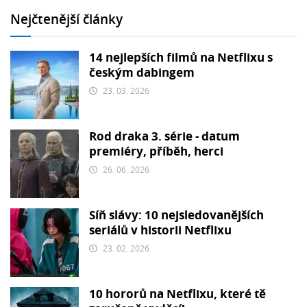
Nejčtenější články
14 nejlepších filmů na Netflixu s
českým dabingem
23. 03. 2026
Rod draka 3. série - datum
premiéry, příběh, herci
26. 06. 2026
Síň slávy: 10 nejsledovanějších
seriálů v historii Netflixu
23. 02. 2026
10 hororů na Netflixu, které tě