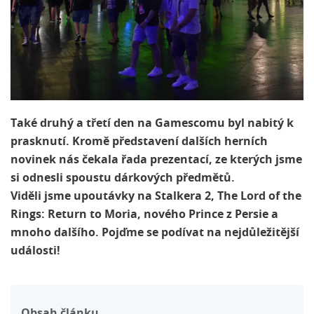
Také druhý a třetí den na Gamescomu byl nabitý k
prasknutí. Kromě představení dalších herních
novinek nás čekala řada prezentací, ze kterých jsme
si odnesli spoustu dárkových předmětů.
Viděli jsme upoutávky na Stalkera 2, The Lord of the
Rings: Return to Moria, nového Prince z Persie a
mnoho dalšího. Pojďme se podívat na nejdůležitější
události!
Obsah článku