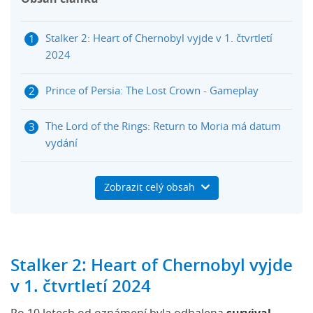
Stalker 2: Heart of Chernobyl vyjde v 1. čtvrtletí
2024
Prince of Persia: The Lost Crown - Gameplay
The Lord of the Rings: Return to Moria má datum
vydání
RoboCop Rogue City ukázal šestnácti minutový
Zobrazit celý obsah
gameplay
Stalker 2: Heart of Chernobyl vyjde
v 1. čtvrtletí 2024