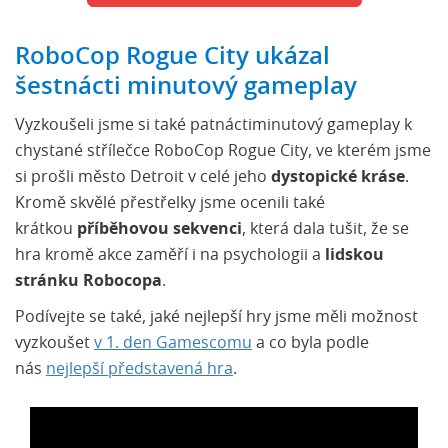
RoboCop Rogue City ukázal
šestnácti minutový gameplay
Vyzkoušeli jsme si také patnáctiminutový gameplay k
chystané střílečce RoboCop Rogue City, ve kterém jsme
si prošli město Detroit v celé jeho
dystopické kráse
.
Kromě skvělé přestřelky jsme ocenili také
krátkou
příběhovou sekvenci
, která dala tušit, že se
hra kromě akce zaměří i na psychologii a
lidskou
stránku Robocopa
.
Podívejte se také, jaké nejlepší hry jsme měli možnost
vyzkoušet
v 1. den Gamescomu
a co byla podle
nás
nejlepší představená hra
.