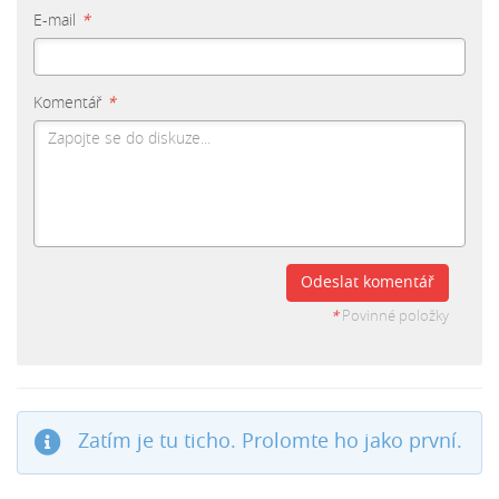
E-mail
*
Komentář
*
Odeslat komentář
*
Povinné položky
Zatím je tu ticho. Prolomte ho jako první.