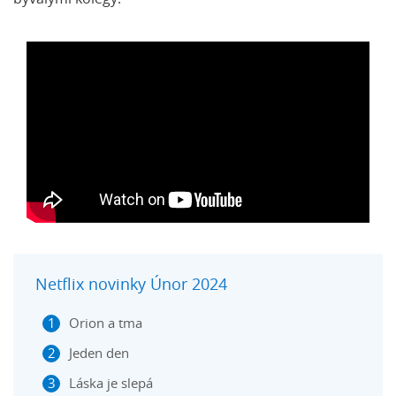
Netflix novinky Únor 2024
Orion a tma
Jeden den
Láska je slepá