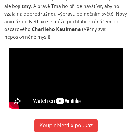
ale bojí
tmy
. A právě Tma ho přijde navštívit, aby ho
vzala na dobrodružnou výpravu po nočním světě. Nový
animák od Netflixu se může pochlubit scénářem od
oscarového
Charlieho Kaufmana
(Věčný svit
neposkvrněné mysli).
Koupit Netflix poukaz