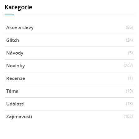
Kategorie
Akce a slevy
(85)
Glitch
(24)
Návody
(5)
Novinky
(247)
Recenze
(1)
Téma
(19)
Události
(13)
Zajímavosti
(102)