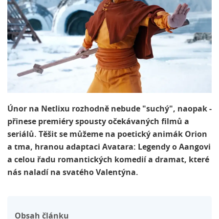
Únor na Netlixu rozhodně nebude "suchý", naopak -
přinese premiéry spousty očekávaných filmů a
seriálů. Těšit se můžeme na poetický animák Orion
a tma, hranou adaptaci Avatara: Legendy o Aangovi
a celou řadu romantických komedií a dramat, které
nás naladí na svatého Valentýna.
Obsah článku