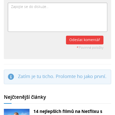
Odeslat komentář
*
Povinné položky
Zatím je tu ticho. Prolomte ho jako první.
Nejčtenější články
14 nejlepších filmů na Netflixu s