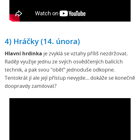
4) Hráčky (14. února)
Hlavní hrdinka
je zvyklá se vztahy příliš nezdržovat.
Raději využije jednu ze svých osvědčených balících
technik, a pak svou "oběť" jednoduše odkopne.
Tentokrát jí ale její přístup nevyjde... dokáže se konečně
doopravdy zamilovat?