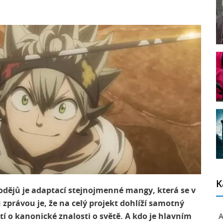
K
odějů je adaptací stejnojmenné mangy, která se v
zprávou je, že na celý projekt dohlíží samotný
í o kanonické znalosti o světě. A kdo je hlavním
A