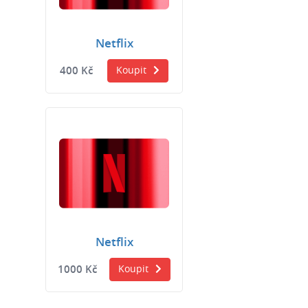
Netflix
400 Kč
Koupit
Netflix
1000 Kč
Koupit