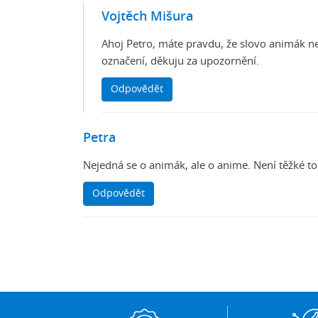
Vojtěch Mišura
Ahoj Petro, máte pravdu, že slovo animák 
označení, děkuju za upozornění.
Odpovědět
Petra
Nejedná se o animák, ale o anime. Není těžké to ro
Odpovědět