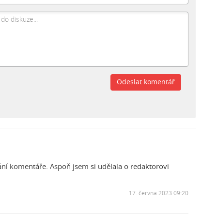
Odeslat komentář
ní komentáře. Aspoň jsem si udělala o redaktorovi
17. června 2023 09:20