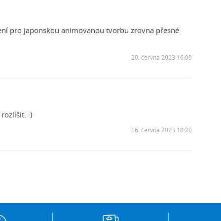
není pro japonskou animovanou tvorbu zrovna přesné
20. června 2023 16:09
zlišit. :)
16. června 2023 18:20