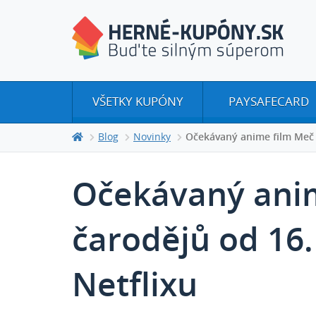
VŠETKY KUPÓNY
PAYSAFECARD
Blog
Novinky
Očekávaný anime film Meč k
Očekávaný anim
čarodějů od 16.
Netflixu