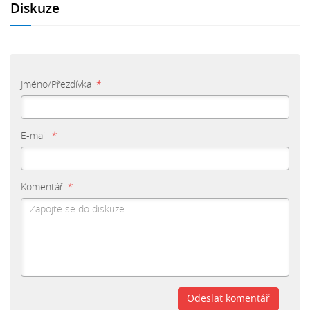
Diskuze
Jméno/Přezdívka
*
E-mail
*
Komentář
*
Odeslat komentář