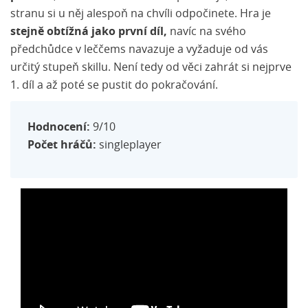
stranu si u něj alespoň na chvíli odpočinete. Hra je
stejně obtížná jako první díl,
navíc na svého
předchůdce v leččems navazuje a vyžaduje od vás
určitý stupeň skillu. Není tedy od věci zahrát si nejprve
1. díl a až poté se pustit do pokračování.
Hodnocení:
9/10
Počet hráčů:
singleplayer