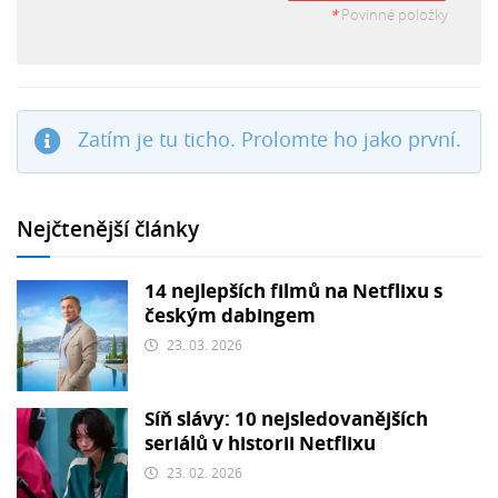
*
Povinné položky
Zatím je tu ticho. Prolomte ho jako první.
Nejčtenější články
14 nejlepších filmů na Netflixu s
českým dabingem
23. 03. 2026
Síň slávy: 10 nejsledovanějších
seriálů v historii Netflixu
23. 02. 2026