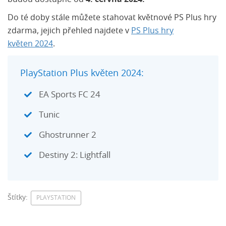
Do té doby stále můžete stahovat květnové PS Plus hry
zdarma, jejich přehled najdete v
PS Plus hry
květen 2024
.
PlayStation Plus květen 2024:
EA Sports FC 24
Tunic
Ghostrunner 2
Destiny 2: Lightfall
Štítky:
PLAYSTATION