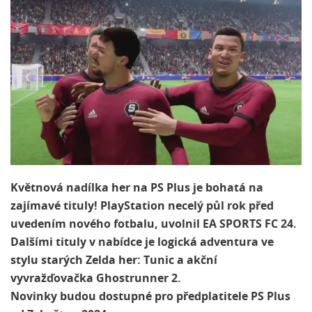
Květnová nadílka her na PS Plus je bohatá na
zajímavé tituly! PlayStation necelý půl rok před
uvedením nového fotbalu, uvolnil EA SPORTS FC 24.
Dalšími tituly v nabídce je logická adventura ve
stylu starých Zelda her: Tunic a akční
vyvražďovačka Ghostrunner 2.
Novinky budou dostupné pro předplatitele PS Plus