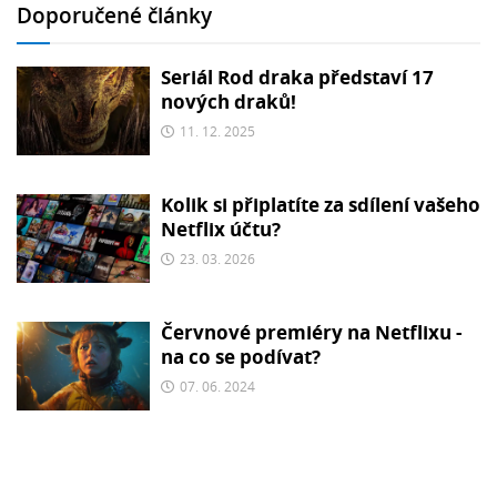
Doporučené články
Seriál Rod draka představí 17
nových draků!
11. 12. 2025
Kolik si připlatíte za sdílení vašeho
Netflix účtu?
23. 03. 2026
Červnové premiéry na Netflixu -
na co se podívat?
07. 06. 2024