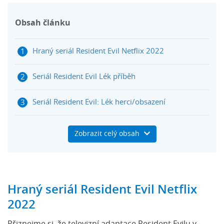
Obsah článku
Hraný seriál Resident Evil Netflix 2022
Seriál Resident Evil Lék příběh
Seriál Resident Evil: Lék herci/obsazení
Seriál Resident Evil Lék 2022 díly a datum
Zobrazit celý obsah
premiéry
Resident Evil Netflix 2022 trailer
Hraný seriál Resident Evil Netflix
2022