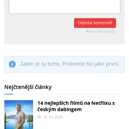
Odeslat komentář
*
Povinné položky
Zatím je tu ticho. Prolomte ho jako první.
Nejčtenější články
14 nejlepších filmů na Netflixu s
českým dabingem
23. 03. 2026