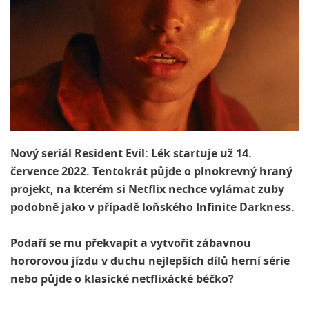
Nový seriál Resident Evil: Lék startuje už 14.
července 2022. Tentokrát půjde o plnokrevný hraný
projekt, na kterém si Netflix nechce vylámat zuby
podobně jako v případě loňského Infinite Darkness.
Podaří se mu překvapit a vytvořit zábavnou
hororovou jízdu v duchu nejlepších dílů herní série
nebo půjde o klasické netflixácké béčko?