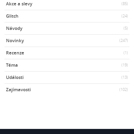
Akce a slevy
(85)
Glitch
(24)
Návody
(5)
Novinky
(247)
Recenze
(1)
Téma
(19)
Události
(13)
Zajímavosti
(102)