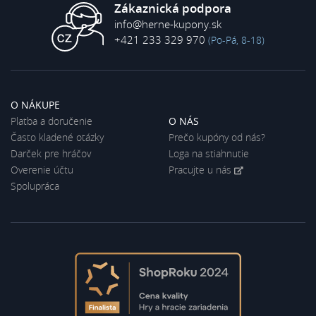
Zákaznická podpora
info@herne-kupony.sk
+421 233 329 970
(Po-Pá, 8-18)
O NÁKUPE
Platba a doručenie
O NÁS
Často kladené otázky
Prečo kupóny od nás?
Darček pre hráčov
Loga na stiahnutie
Overenie účtu
Pracujte u nás
Spolupráca