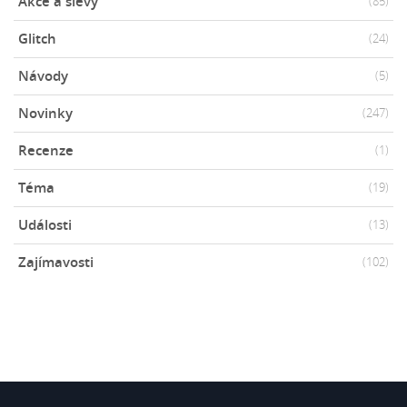
Akce a slevy
(85)
Glitch
(24)
Návody
(5)
Novinky
(247)
Recenze
(1)
Téma
(19)
Události
(13)
Zajímavosti
(102)