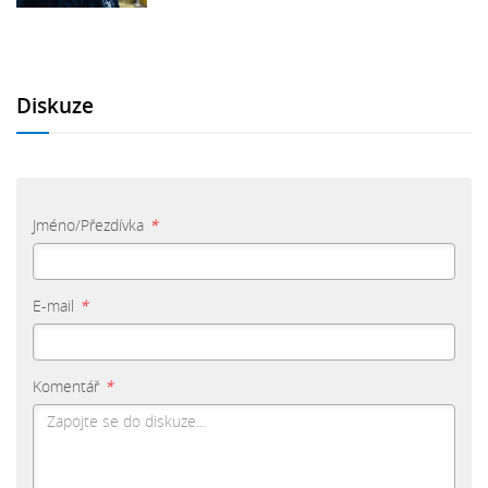
Diskuze
Jméno/Přezdívka
*
E-mail
*
Komentář
*