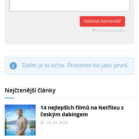
Odeslat komentář
*
Povinné položky
Zatím je tu ticho. Prolomte ho jako první.
Nejčtenější články
14 nejlepších filmů na Netflixu s
českým dabingem
23. 03. 2026