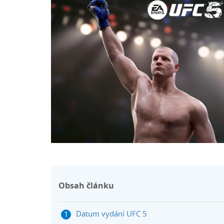
Obsah článku
Datum vydání UFC 5