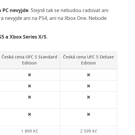
a PC nevyjde
. Stejně tak se nebudou radovat ani
Hra nevyjde ani na PS4, ani na Xbox One. Nebude
5 a Xbox Series X/S
.
Česká cena UFC 5 Standard
Česká cena UFC 5 Deluxe
Edition
Edition
✖️
✖️
✖️
✖️
✖️
✖️
✖️
✖️
1 899 Kč
2 599 Kč