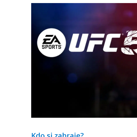
Kdo si zahraje?