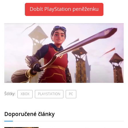
Dobít PlayStation peněženku
Štítky:
XBOX
PLAYSTATION
PC
Doporučené články