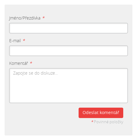
Jméno/Přezdívka
*
E-mail
*
Komentář
*
Odeslat komentář
*
Povinné položky