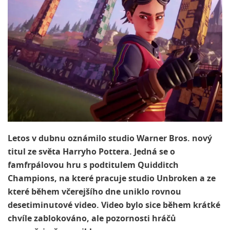
Letos v dubnu oznámilo studio Warner Bros. nový
titul ze světa Harryho Pottera. Jedná se o
famfrpálovou hru s podtitulem Quidditch
Champions, na které pracuje studio Unbroken a ze
které během včerejšího dne uniklo rovnou
desetiminutové video. Video bylo sice během krátké
chvíle zablokováno, ale pozornosti hráčů