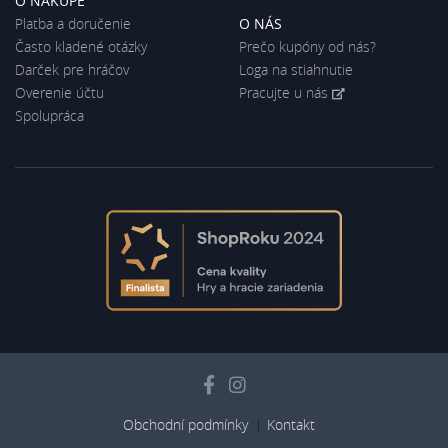
O NÁKUPE
Platba a doručenie
O NÁS
Často kladené otázky
Prečo kupóny od nás?
Darček pre hráčov
Loga na stiahnutie
Overenie účtu
Pracujte u nás
Spolupráca
Obchodní podmínky
Kontakt