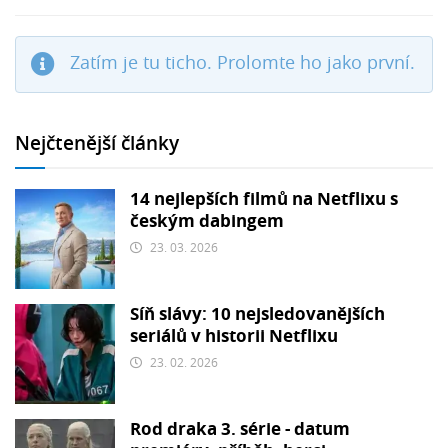
Zatím je tu ticho. Prolomte ho jako první.
Nejčtenější články
14 nejlepších filmů na Netflixu s
českým dabingem
23. 03. 2026
Síň slávy: 10 nejsledovanějších
seriálů v historii Netflixu
23. 02. 2026
Rod draka 3. série - datum