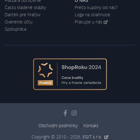
Platba a doručenie
O NÁS
Často kladené otázky
Prečo kupóny od nás?
Darček pre hráčov
Loga na stiahnutie
Overenie účtu
Pracujte u nás
Spolupráca
Obchodní podmínky
Kontakt
Copyright © 2010 - 2026,
EGIT s.r.o.