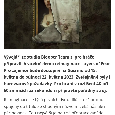
Vývojáři ze studia Bloober Team si pro hráče
připravili hratelné demo reimaginace Layers of Fear.
Pro zájemce bude dostupné na Steamu od 15.
května do půlnoci 22. května 2023. Zveřejněné byly i
hardwarové požadavky. Pro hraní v rozlišení 4K při
60 snímcích za sekundu si připravte pořádný stroj.
Reimaginace se týká prvních dvou dílů, které budou
spojeny do titulu se shodným názvem. Čeká nás ale i
pár novinek. Tou největší je patrně přepracování do