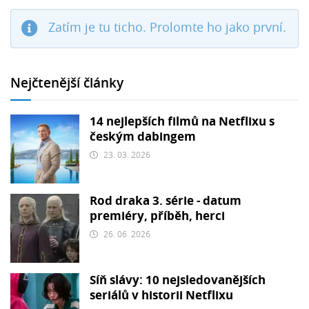
Zatím je tu ticho. Prolomte ho jako první.
Nejčtenější články
14 nejlepších filmů na Netflixu s
českým dabingem
23. 03. 2026
Rod draka 3. série - datum
premiéry, příběh, herci
26. 06. 2026
Síň slávy: 10 nejsledovanějších
seriálů v historii Netflixu