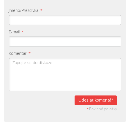
Jméno/Přezdívka
*
E-mail
*
Komentář
*
Odeslat komentář
*
Povinné položky