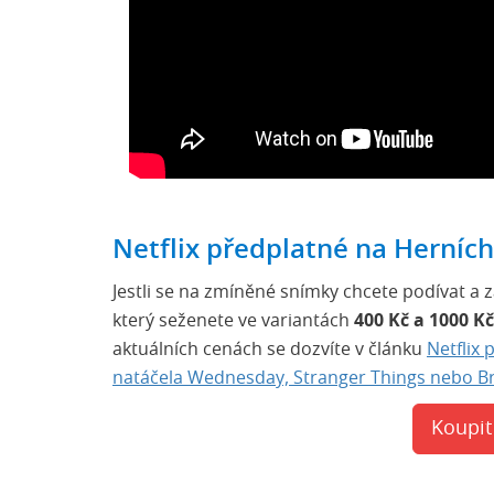
Netflix předplatné na Herníc
Jestli se na zmíněné snímky chcete podívat a 
který seženete ve variantách
400 Kč a 1000 Kč
aktuálních cenách se dozvíte v článku
Netflix 
natáčela Wednesday, Stranger Things nebo B
Koupit