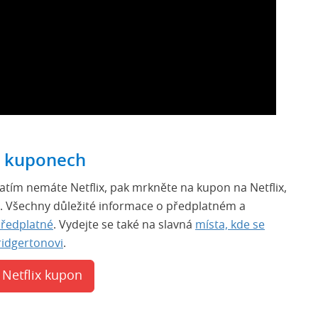
h kuponech
zatím nemáte Netflix, pak mrkněte na kupon na Netflix,
. Všechny důležité informace o předplatném a
předplatné
. Vydejte se také na slavná
místa, kde se
ridgertonovi
.
 Netflix kupon