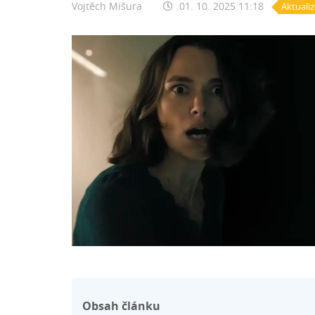
Vojtěch Mišura
01. 10. 2025 11:18
Aktuali
Obsah článku