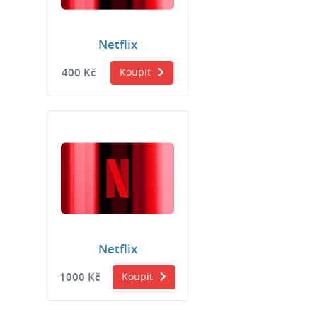
Netflix
400 Kč
Koupit
Netflix
1000 Kč
Koupit