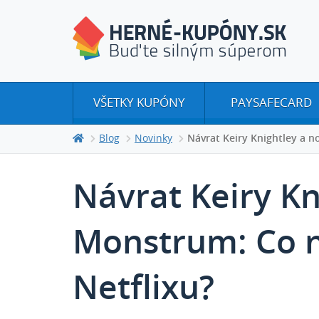
VŠETKY KUPÓNY
PAYSAFECARD
Blog
Novinky
Návrat Keiry Knightley a n
Návrat Keiry Kn
Monstrum: Co n
Netflixu?