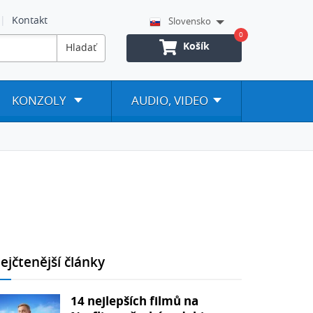
Kontakt
Slovensko
0
Košík
Hladať
KONZOLY
AUDIO, VIDEO
ejčtenější články
14 nejlepších filmů na