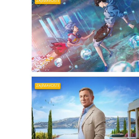
ZAJÍMAVOSTI
ZAJÍMAVOSTI